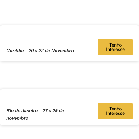
Tenho
Interesse
Curitiba – 20 a 22 de Novembro
Tenho
Rio de Janeiro – 27 a 29 de
Interesse
novembro