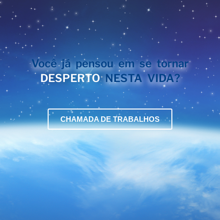
Você já pensou em se tornar
DESPERTO
NESTA VIDA?
CHAMADA DE TRABALHOS