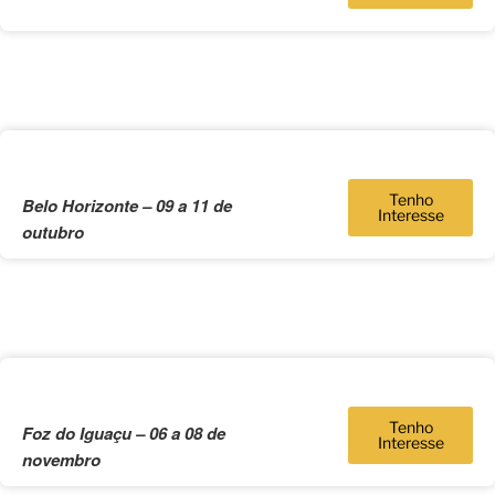
Tenho
Belo Horizonte – 09 a 11 de
Interesse
outubro
Tenho
Foz do Iguaçu – 06 a 08 de
Interesse
novembro